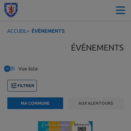
Contenu
Menu
Recherche
Pied de page
ACCUEIL
>
ÉVÉNEMENTS
ÉVÉNEMENTS
Vue liste
FILTRER
MA COMMUNE
AUX ALENTOURS
2 événements trouvés.