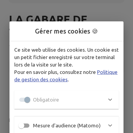
LA GABARE DE
TERRASSON
Gérer mes cookies 🍪
Terrasson-Lavilledieu
Ce site web utilise des cookies. Un cookie est
un petit fichier enregistré sur votre terminal
lors de la visite sur le site.
INFORMATIONS PRATIQUES
Pour en savoir plus, consultez notre
Politique
de gestion des cookies
.
LIEU
Terrasson-Lavilledieu
DATES
Obligatoire
Du mar. 1 juil. au dim. 21 sept.
LA GABARE DE TERRASSON
Mesure d'audience (Matomo)