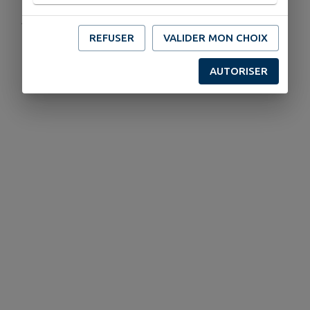
Publié par Mairie de Terrasson
REFUSER
VALIDER MON CHOIX
AUTORISER