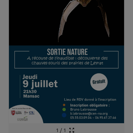
1
/
1