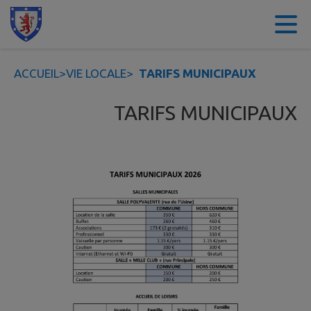
Contenu
Menu
Recherche
Pied de page
ACCUEIL
>
VIE LOCALE
>
TARIFS MUNICIPAUX
TARIFS MUNICIPAUX