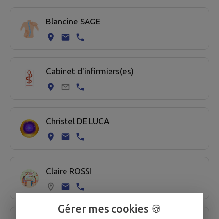
7 professionel de santé trouvées.
Blandine SAGE
Cabinet d'infirmiers(es)
Christel DE LUCA
Claire ROSSI
Gérer mes cookies 🍪