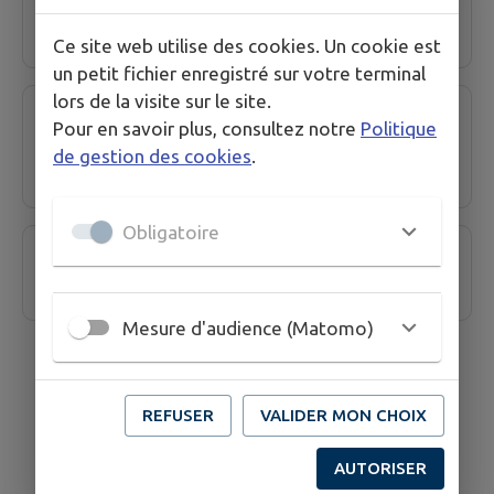
Elsa CAROLA
Ce site web utilise des cookies. Un cookie est
un petit fichier enregistré sur votre terminal
lors de la visite sur le site.
Maison de santé pluriprofessionnelle
Pour en savoir plus, consultez notre
Politique
(hors les murs)
de gestion des cookies
.
Obligatoire
Pharmacie de La Rivière
Mesure d'audience (Matomo)
REFUSER
VALIDER MON CHOIX
AUTORISER