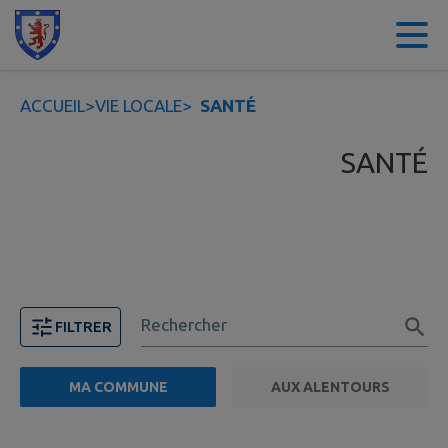
Contenu
Menu
Recherche
Pied de page
ACCUEIL
>
VIE LOCALE
>
SANTÉ
SANTÉ
Rechercher
FILTRER
MA COMMUNE
AUX ALENTOURS
FILTRE ACTIF